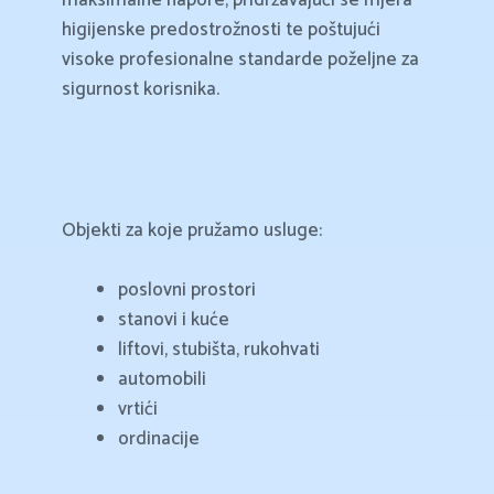
higijenske predostrožnosti te poštujući
visoke profesionalne standarde poželjne za
sigurnost korisnika.
Objekti za koje pružamo usluge:
poslovni prostori
stanovi i kuće
liftovi, stubišta, rukohvati
automobili
vrtići
ordinacije