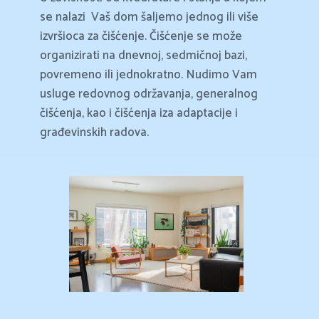
se nalazi
Vaš dom šaljemo jednog ili više
izvršioca za čišćenje. Čišćenje se može
organizirati na dnevnoj, sedmičnoj bazi,
povremeno ili jednokratno. Nudimo Vam
usluge redovnog održavanja, generalnog
čišćenja, kao i čišćenja iza adaptacije i
građevinskih radova.