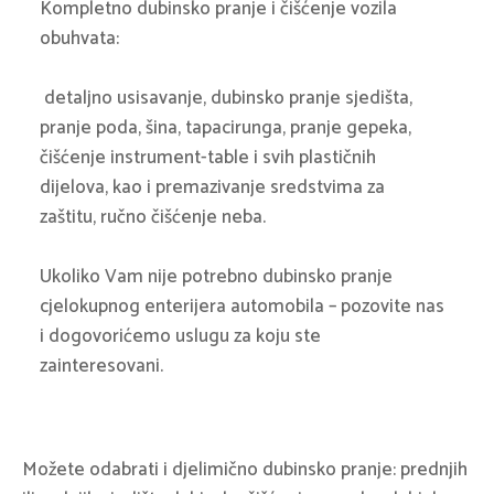
Kompletno dubinsko pranje i čišćenje vozila
obuhvata:
detaljno usisavanje, dubinsko pranje sjedišta,
pranje poda, šina, tapacirunga, pranje gepeka,
čišćenje instrument-table i svih plastičnih
dijelova, kao i premazivanje sredstvima za
zaštitu, ručno čišćenje neba.
Ukoliko Vam nije potrebno dubinsko pranje
cjelokupnog enterijera automobila – pozovite nas
i dogovorićemo uslugu za koju ste
zainteresovani.
Možete odabrati i djelimično dubinsko pranje: prednjih