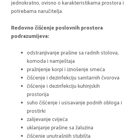
jednokratno, ovisno o karakteristikama prostora i
potrebama naručitelja.
Redovno čišćenje poslovnih prostora
podrazumijeva:
odstranjivanje prašine sa radnih stolova,
komoda i namještaja
pražnjenje korpi i iznošenje smeća
čišćenje i dezinfekciju sanitarnih čvorova
čišćenje i dezinfekciju kuhinjskih
prostorija
suho čišćenje i usisavanje podnih obloga i
prostirki
zalijevanje cvijeća
uklanjanje prašine sa žaluzina
čišćenje unutrašnjih stubišta