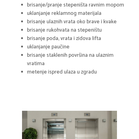
brisanje/pranje stepeništa ravnim mopom
uklanjanje reklamnog materijala
brisanje ulaznih vrata oko brave i kvake
brisanje rukohvata na stepeništu
brisanje poda, vrata i zidova lifta
uklanjanje paučine
brisanje staklenih površina na ulaznim
vratima
metenje ispred ulaza u zgradu