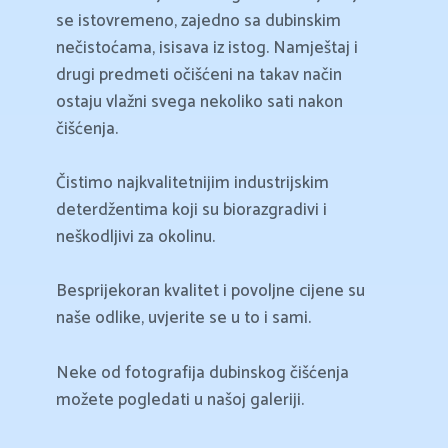
se istovremeno, zajedno sa dubinskim
nečistoćama, isisava iz istog. Namještaj i
drugi predmeti očišćeni na takav način
ostaju vlažni svega nekoliko sati nakon
čišćenja.
Čistimo najkvalitetnijim industrijskim
deterdžentima koji su biorazgradivi i
neškodljivi za okolinu.
Besprijekoran kvalitet i povoljne cijene su
naše odlike, uvjerite se u to i sami.
Neke od fotografija dubinskog čišćenja
možete pogledati u našoj galeriji.