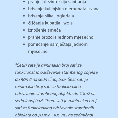
pranje i dezinfekciju sanitarija
brisanje kuhinjskih elemenata izvana
brisanje slika i ogledala
čišćenje kupatila i wc-a
iznošenje smeća
pranje prozora jednom mjesečno
pomicanje namještaja jednom
mjesečno
*Četiri sata je minimalan broj sati za
funkcionalno održavanje stambenog objekta
do 50m2 na sedmičnoj bazi. Šest sati je
minimalan broj sati za funkcionalno
održavanje stambenog objekta do 70m2 na
sedmičnoj bazi. Osam sati je minimalan broj
sati za funkcionalno održavanje stambenih
objekata od 70 m2 – 100 m2 na sedmičnoj