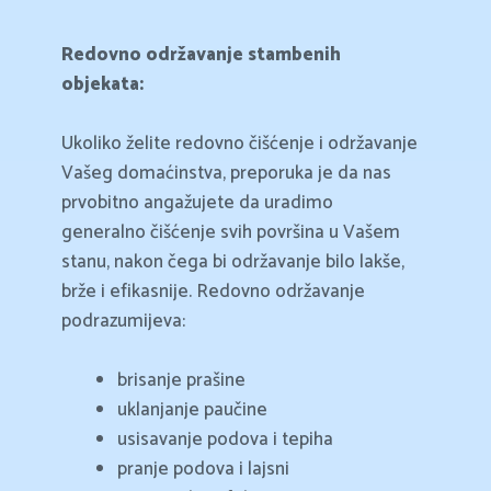
Redovno održavanje stambenih
objekata:
Ukoliko želite redovno čišćenje i održavanje
Vašeg domaćinstva, preporuka je da nas
prvobitno angažujete da uradimo
generalno čišćenje svih površina u Vašem
stanu, nakon čega bi održavanje bilo lakše,
brže i efikasnije. Redovno održavanje
podrazumijeva:
brisanje prašine
uklanjanje paučine
usisavanje podova i tepiha
pranje podova i lajsni