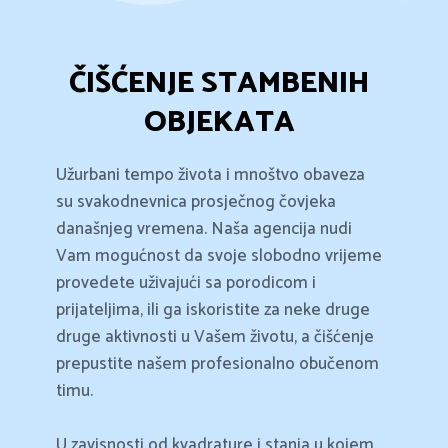
ČIŠĆENJE STAMBENIH
OBJEKATA
Užurbani tempo života i mnoštvo obaveza
su svakodnevnica prosječnog čovjeka
današnjeg vremena. Naša agencija nudi
Vam mogućnost da svoje slobodno vrijeme
provedete uživajući sa porodicom i
prijateljima, ili ga iskoristite za neke druge
druge aktivnosti u Vašem životu, a čišćenje
prepustite našem profesionalno obučenom
timu.
U zavisnosti od kvadrature i stanja u kojem