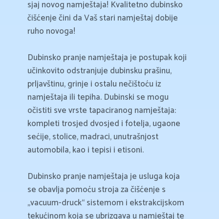
sjaj novog namještaja! Kvalitetno dubinsko
čišćenje čini da Vaš stari namještaj dobije
ruho novoga!
Dubinsko pranje namještaja je postupak koji
učinkovito odstranjuje dubinsku prašinu,
prljavštinu, grinje i ostalu nečištoću iz
namještaja ili tepiha. Dubinski se mogu
očistiti sve vrste tapaciranog namještaja:
kompleti trosjed dvosjed i fotelja, ugaone
sećije, stolice, madraci, unutrašnjost
automobila, kao i tepisi i etisoni.
Dubinsko pranje namještaja je usluga koja
se obavlja pomoću stroja za čišćenje s
„vacuum-druck“ sistemom i ekstrakcijskom
tekućinom koja se ubrizgava u namještaj te