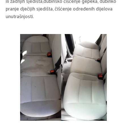
ili zadnjih sjedišta,dubinsko čišćenje gepeka, dubinko
pranje dječijih sjedišta, čišćenje određenih dijelova
unutrašnjosti.