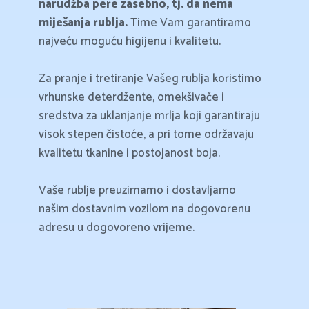
narudžba pere zasebno, tj. da nema
miješanja rublja.
Time Vam garantiramo
najveću moguću higijenu i kvalitetu.
Za pranje i tretiranje Vašeg rublja koristimo
vrhunske deterdžente, omekšivače i
sredstva za uklanjanje mrlja koji garantiraju
visok stepen čistoće, a pri tome održavaju
kvalitetu tkanine i postojanost boja.
Vaše rublje preuzimamo i dostavljamo
našim dostavnim vozilom na dogovorenu
adresu u dogovoreno vrijeme.