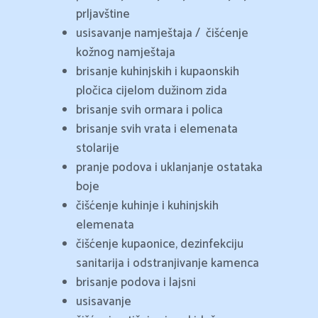
prljavštine
usisavanje namještaja /
čišćenje
kožnog namještaja
brisanje kuhinjskih i kupaonskih
pločica cijelom dužinom zida
brisanje svih ormara i polica
brisanje svih vrata i elemenata
stolarije
pranje podova i uklanjanje ostataka
boje
čišćenje kuhinje i kuhinjskih
elemenata
čišćenje kupaonice, dezinfekciju
sanitarija i odstranjivanje kamenca
brisanje podova i lajsni
usisavanje