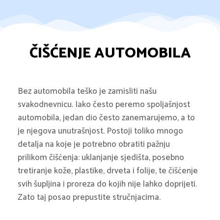
ČIŠĆENJE AUTOMOBILA
Bez automobila teško je zamisliti našu
svakodnevnicu. Iako često peremo spoljašnjost
automobila, jedan dio često zanemarujemo, a to
je njegova unutrašnjost. Postoji toliko mnogo
detalja na koje je potrebno obratiti pažnju
prilikom čišćenja: uklanjanje sjedišta, posebno
tretiranje kože, plastike, drveta i folije, te čišćenje
svih šupljina i proreza do kojih nije lahko doprijeti.
Zato taj posao prepustite stručnjacima.