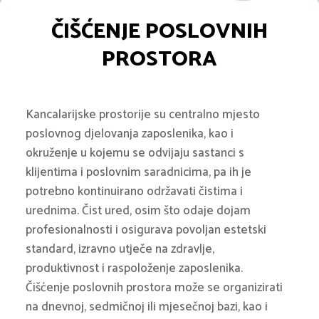
ČIŠĆENJE POSLOVNIH
PROSTORA
Kancalarijske prostorije su centralno mjesto
poslovnog djelovanja zaposlenika, kao i
okruženje u kojemu se odvijaju sastanci s
klijentima i poslovnim saradnicima, pa ih je
potrebno kontinuirano održavati čistima i
urednima. Čist ured, osim što odaje dojam
profesionalnosti i osigurava povoljan estetski
standard, izravno utječe na zdravlje,
produktivnost i raspoloženje zaposlenika.
Čišćenje poslovnih prostora može se organizirati
na dnevnoj, sedmičnoj ili mjesečnoj bazi, kao i