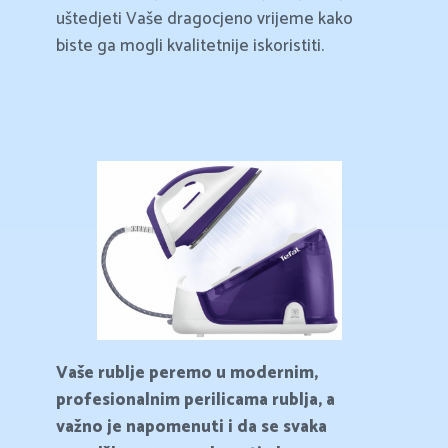
uštedjeti Vaše dragocjeno vrijeme kako
biste ga mogli kvalitetnije iskoristiti.
Vaše rublje peremo u modernim,
profesionalnim perilicama rublja, a
važno je napomenuti i da se svaka