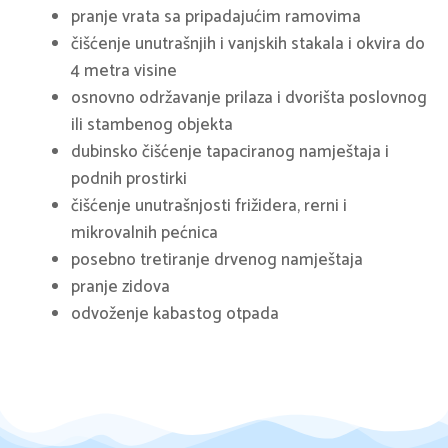
pranje vrata sa pripadajućim ramovima
čišćenje unutrašnjih i vanjskih stakala i okvira do
4 metra visine
osnovno održavanje prilaza i dvorišta poslovnog
ili stambenog objekta
dubinsko čišćenje tapaciranog namještaja i
podnih prostirki
čišćenje unutrašnjosti frižidera, rerni i
mikrovalnih pećnica
posebno tretiranje drvenog namještaja
pranje zidova
odvoženje kabastog otpada