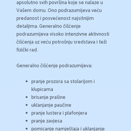
apsolutno svih površina koje se nalaze u
Vašem domu. Ono podrazumijeva veću
predanost i posvećenost najsitnijim
detaljima. Generalno čišćenje
podrazumijeva visoko intenzivne aktivnosti
čišćenja uz veću potrošnju sredstava i teži
fizički rad.
Generalno čišćenje podrazumijeva:
pranje prozora sa stolarijom i
klupicama
brisanje prašine
uklanjanje paučine
pranje lustera i plafonjera
pranje zavjesa
pomicanje namještaja i uklanjanje