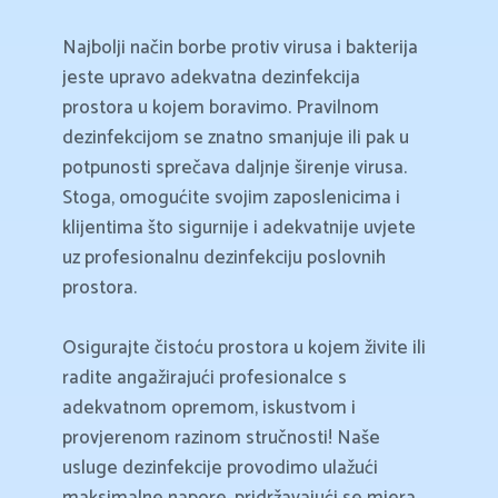
Najbolji način borbe protiv virusa i bakterija
jeste upravo adekvatna dezinfekcija
prostora u kojem boravimo. Pravilnom
dezinfekcijom se znatno smanjuje ili pak u
potpunosti sprečava daljnje širenje virusa.
Stoga, omogućite svojim zaposlenicima i
klijentima što sigurnije i adekvatnije uvjete
uz profesionalnu dezinfekciju poslovnih
prostora.
Osigurajte čistoću prostora u kojem živite ili
radite angažirajući profesionalce s
adekvatnom opremom, iskustvom i
provjerenom razinom stručnosti! Naše
usluge dezinfekcije provodimo ulažući
maksimalne napore, pridržavajući se mjera