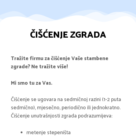
ČIŠĆENJE ZGRADA
Tražite firmu za čišćenje Vaše stambene
zgrade? Ne tražite više!
Mi smo tu za Vas.
Čišćenje se ugovara na sedmičnoj razini (1-2 puta
sedmično), mjesečno, periodično ili jednokratno.
Čišćenje unutrašnjosti zgrada podrazumijeva:
metenje stepeništa